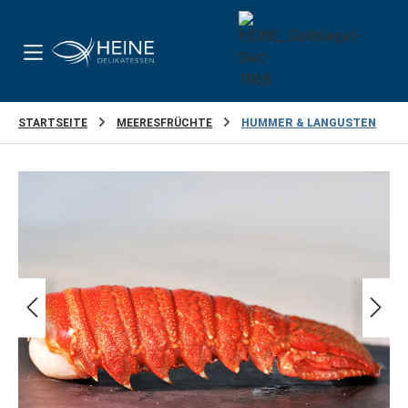
Zum Hauptinhalt springen
STARTSEITE
MEERESFRÜCHTE
HUMMER & LANGUSTEN
Bildergalerie überspringen