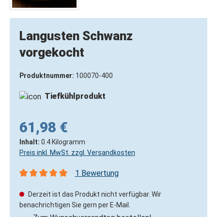
Langusten Schwanz
vorgekocht
Produktnummer:
100070-400
Tiefkühlprodukt
61,98 €
Inhalt:
0.4 Kilogramm
Preis inkl. MwSt. zzgl. Versandkosten
1 Bewertung
Durchschnittliche Bewertung von 5 von 5 Sternen
Derzeit ist das Produkt nicht verfügbar. Wir
benachrichtigen Sie gern per E-Mail.