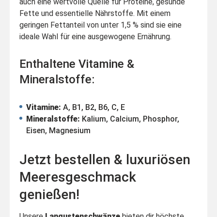
auch eine wertvolle Quelle für Proteine, gesunde
Fette und essentielle Nährstoffe. Mit einem
geringen Fettanteil von unter 1,5 % sind sie eine
ideale Wahl für eine ausgewogene Ernährung.
Enthaltene Vitamine &
Mineralstoffe:
Vitamine:
A, B1, B2, B6, C, E
Mineralstoffe:
Kalium, Calcium, Phosphor,
Eisen, Magnesium
Jetzt bestellen & luxuriösen
Meeresgeschmack
genießen!
Unsere
Langustenschwänze
bieten dir höchste