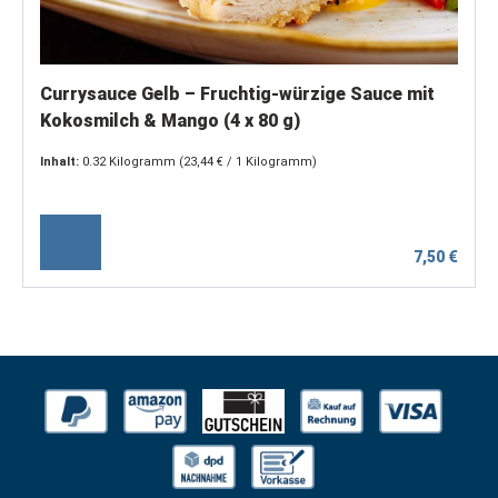
Currysauce Gelb – Fruchtig-würzige Sauce mit
Kokosmilch & Mango (4 x 80 g)
Inhalt:
0.32 Kilogramm
(23,44 € / 1 Kilogramm)
7,50 €