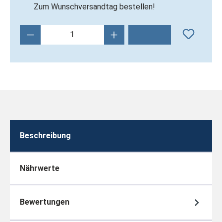
Zum Wunschversandtag bestellen!
Produkt Anzahl: Gib den gewünschten Wert 
Beschreibung
Nährwerte
Bewertungen