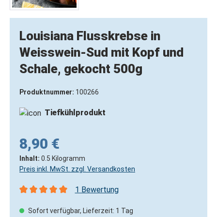
Louisiana Flusskrebse in
Weisswein-Sud mit Kopf und
Schale, gekocht 500g
Produktnummer:
100266
Tiefkühlprodukt
8,90 €
Inhalt:
0.5 Kilogramm
Preis inkl. MwSt. zzgl. Versandkosten
1 Bewertung
Durchschnittliche Bewertung von 5 von 5 Sternen
Sofort verfügbar, Lieferzeit: 1 Tag