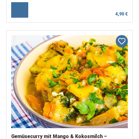
4,90 €
Gemüsecurry mit Mango & Kokosmilch –