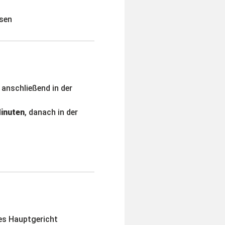
sen
anschließend in der
inuten
, danach in der
es Hauptgericht