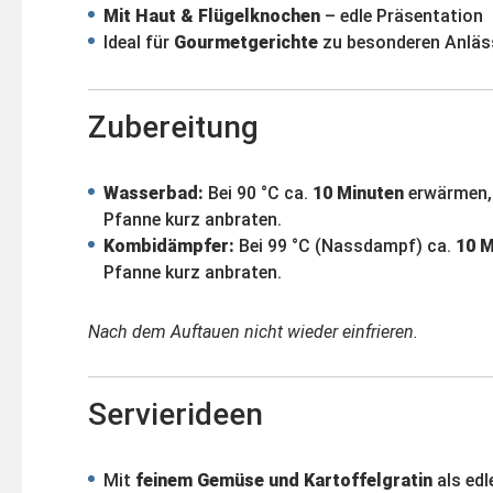
Mit Haut & Flügelknochen
– edle Präsentation
Ideal für
Gourmetgerichte
zu besonderen Anläs
Zubereitung
Wasserbad:
Bei 90 °C ca.
10 Minuten
erwärmen, 
Pfanne kurz anbraten.
Kombidämpfer:
Bei 99 °C (Nassdampf) ca.
10 M
Pfanne kurz anbraten.
Nach dem Auftauen nicht wieder einfrieren.
Servierideen
Mit
feinem Gemüse und Kartoffelgratin
als edl