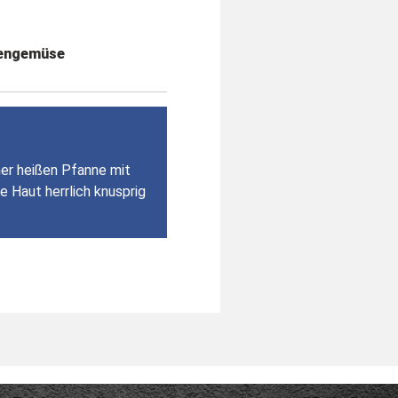
fengemüse
er heißen Pfanne mit
e Haut herrlich knusprig