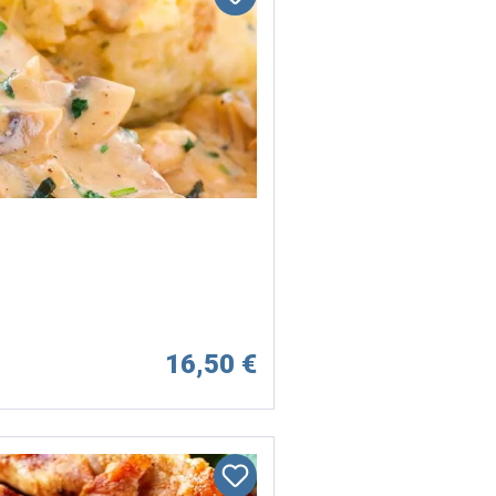
16,50 €