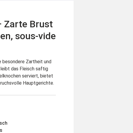
 Zarte Brust
en, sous-vide
e besondere Zartheit und
eibt das Fleisch saftig
elknochen serviert, bietet
pruchsvolle Hauptgerichte.
isch
s