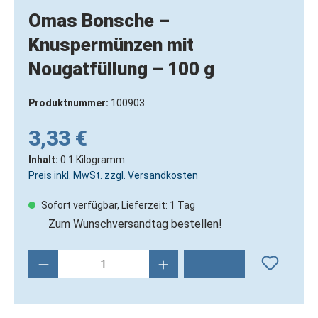
Omas Bonsche –
Knuspermünzen mit
Nougatfüllung – 100 g
Produktnummer:
100903
3,33 €
Inhalt:
0.1 Kilogramm.
Preis inkl. MwSt. zzgl. Versandkosten
Sofort verfügbar, Lieferzeit: 1 Tag
Zum Wunschversandtag bestellen!
Produkt Anzahl: Gib den gewünschten Wert 