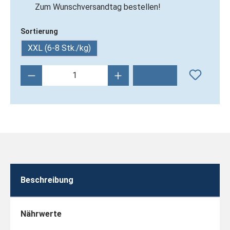
Zum Wunschversandtag bestellen!
Sortierung
XXL (6-8 Stk./kg)
Produkt Anzahl: Gib den gewünschten Wert 
Beschreibung
Nährwerte