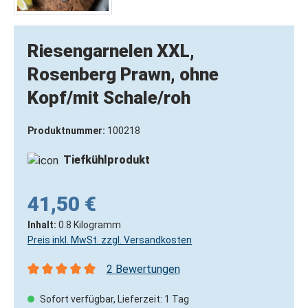
Riesengarnelen XXL,
Rosenberg Prawn, ohne
Kopf/mit Schale/roh
Produktnummer:
100218
Tiefkühlprodukt
41,50 €
Inhalt:
0.8 Kilogramm
Preis inkl. MwSt. zzgl. Versandkosten
2 Bewertungen
Durchschnittliche Bewertung von 5 von 5 Sternen
Sofort verfügbar, Lieferzeit: 1 Tag