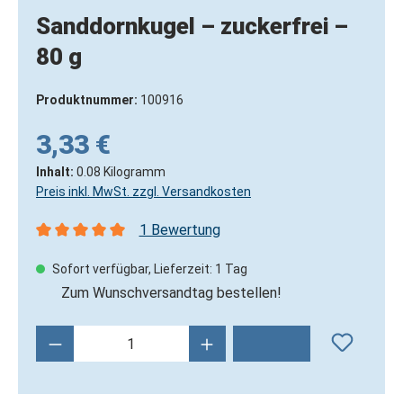
Sanddornkugel – zuckerfrei –
80 g
Produktnummer:
100916
3,33 €
Inhalt:
0.08 Kilogramm
Preis inkl. MwSt. zzgl. Versandkosten
1 Bewertung
Durchschnittliche Bewertung von 5 von 5 Sternen
Sofort verfügbar, Lieferzeit: 1 Tag
Zum Wunschversandtag bestellen!
Produkt Anzahl: Gib den gewünschten Wert 