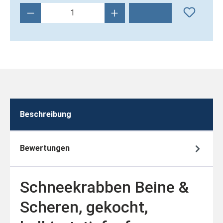
Produkt Anzahl: Gib den gewünschten Wert 
Beschreibung
Bewertungen
Schneekrabben Beine &
Scheren, gekocht,