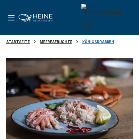
Zum Hauptinhalt springen
STARTSEITE
MEERESFRÜCHTE
KÖNIGSKRABBEN
Bildergalerie überspringen