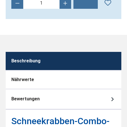
Produkt Anzahl: Gib den gewünschten Wert 
Beschreibung
Nährwerte
Bewertungen
Schneekrabben-Combo-