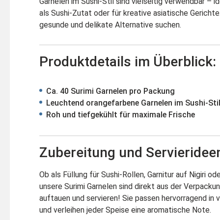
Garnelen im Sushi-Stil sind vielseitig verwendbar – id
als Sushi-Zutat oder für kreative asiatische Gerichte.
gesunde und delikate Alternative suchen.
Produktdetails im Überblick:
Ca. 40 Surimi Garnelen pro Packung
Leuchtend orangefarbene Garnelen im Sushi-Sti
Roh und tiefgekühlt für maximale Frische
Zubereitung und Servieridee
Ob als Füllung für Sushi-Rollen, Garnitur auf Nigiri o
unsere Surimi Garnelen sind direkt aus der Verpacku
auftauen und servieren! Sie passen hervorragend in 
und verleihen jeder Speise eine aromatische Note.