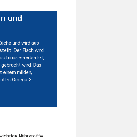
on und
 Küche und wird aus
tellt. Der Fisch wird
Fischmus verarbeitet,
n gebracht wird. Das
t einem milden,
vollen Omega-3-
 wichtige Nährstoffe,