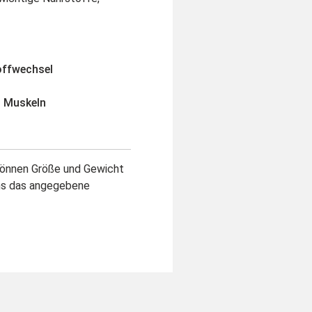
offwechsel
d Muskeln
 können Größe und Gewicht
ens das angegebene