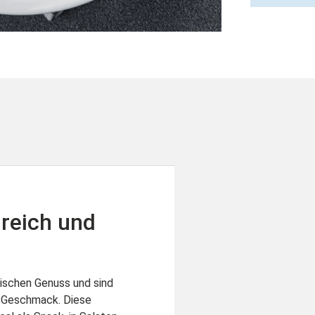
nreich und
tischen Genuss und sind
er Geschmack. Diese