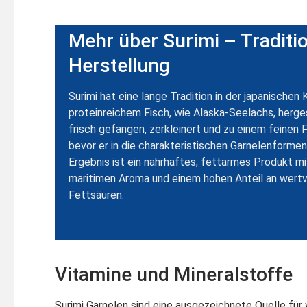
Mehr über Surimi – Traditi
Herstellung
Surimi hat eine lange Tradition in der japanischen
proteinreichem Fisch, wie Alaska-Seelachs, herges
frisch gefangen, zerkleinert und zu einem feinen 
bevor er in die charakteristischen Garnelenforme
Ergebnis ist ein nahrhaftes, fettarmes Produkt mi
maritimen Aroma und einem hohen Anteil an wert
Fettsäuren.
Vitamine und Mineralstoffe
Surimi Garnelen sind eine ausgezeichnete Quelle für