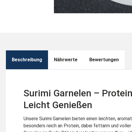
Beschreibung
Nährwerte
Bewertungen
Surimi Garnelen – Protei
Leicht Genießen
Unsere Surimi Garnelen bieten einen leichten, aroma
besonders reich an Protein, dabei fettarm und voll