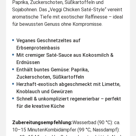
Paprika, Zuckerschoten, Süßkartoffeln und
Sojabohnen. Das „Veggi Chicken Saté-Style“ vereint
aromatische Tiefe mit exotischer Raffinesse – ideal
für bewussten Genuss ohne Kompromisse.
Veganes Geschnetzeltes auf
Erbsenproteinbasis
Mit cremiger Saté-Sauce aus Kokosmilch &
Erdnüssen
Enthält buntes Gemüse: Paprika,
Zuckerschoten, Süßkartoffeln
Herzhaft-exotisch abgeschmeckt mit Limette,
Knoblauch und Gewürzen
Schnell & unkompliziert regenerierbar – perfekt
für die kreative Küche
Zubereitungsempfehlung:
Wasserbad (90 °C): ca.
10–15 Minuten
Kombidämpfer (99 °C, Nassdampf):