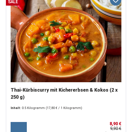
SALE
Thai-Kürbiscurry mit Kichererbsen & Kokos (2 x
250 g)
Inhalt:
0.5 Kilogramm
(17,80 € / 1 Kilogramm)
8,90 €
9,90 €