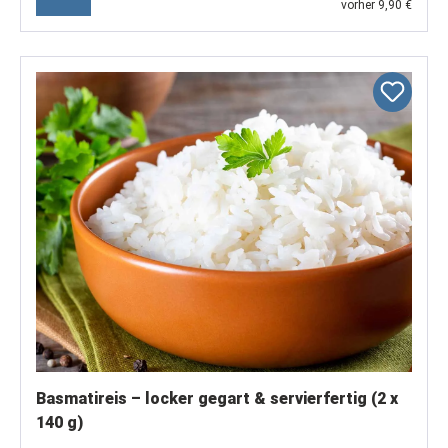
vorher 9,90 €
Basmatireis – locker gegart & servierfertig (2 x
140 g)