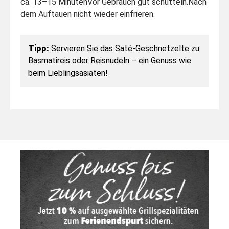
ca. 13–15 Minuten
Vor Gebrauch gut schütteln.
Nach
dem Auftauen nicht wieder einfrieren.
Tipp:
Servieren Sie das Saté-Geschnetzelte zu
Basmatireis oder Reisnudeln – ein Genuss wie
beim Lieblingsasiaten!