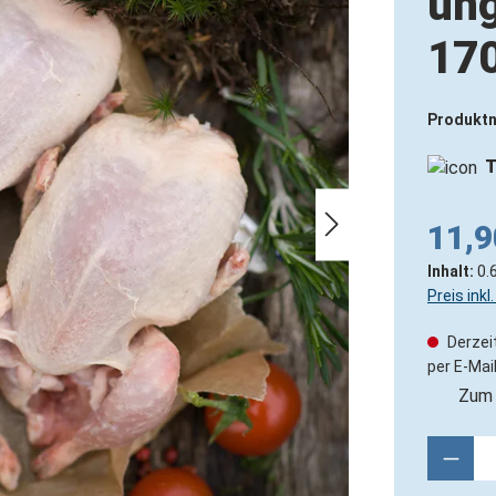
ung
170
Produkt
T
11,9
Inhalt:
0.
Preis ink
Derzeit
per E-Mail
Zum 