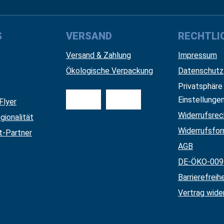
S
VERSAND
RECHTLI
Versand & Zahlung
Impressum
Ökologische Verpackung
Datenschutz
Privatsphäre
Einstellunge
Flyer
Widerrufsrec
gionalität
Widerrufsfor
nt-Partner
AGB
DE-ÖKO-009
Barrierefreih
Vertrag wide