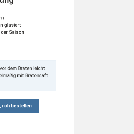
rn
n glasiert
 der Saison
 vor dem Braten leicht
gelmäßig mit Bratensaft
 roh bestellen