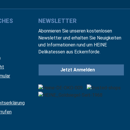
CHES
NEWSLETTER
Abonnieren Sie unseren kostenlosen
Newsletter und erhalten Sie Neuigkeiten
und Informationen rund um HEINE
Delikatessen aus Eckernförde.
n
ht
Jetzt Anmelden
mular
eitserklärung
rrufen