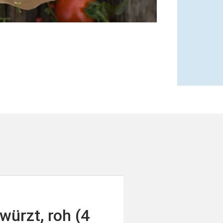
würzt, roh (4