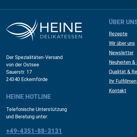
ÜBER UN
Rezepte
Wir über uns
Newsletter
Der Spezialitäten-Versand
Neuheiten & 
von der Ostsee
Qualität & Re
Sauerstr. 17
24340 Eckernförde
Ihr Fulfillme
Kontakt
HEINE HOTLINE
Telefonische Unterstützung
und Beratung unter:
+49-4351-88-3131