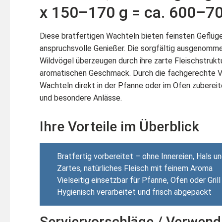
x 150–170 g = ca. 600–70
Diese bratfertigen Wachteln bieten feinsten Geflüg
anspruchsvolle Genießer. Die sorgfältig ausgenomm
Wildvögel überzeugen durch ihre zarte Fleischstruktu
aromatischen Geschmack. Durch die fachgerechte Vo
Wachteln direkt in der Pfanne oder im Ofen zubereit
und besondere Anlässe.
Ihre Vorteile im Überblick
Bratfertig vorbereitet – ohne Innereien, Hals u
Zartes, natürliches Fleisch mit feinem Aroma
Vielseitig einsetzbar für Pfanne, Ofen oder Grill
Hygienisch verarbeitet und frisch abgepackt
Serviervorschläge / Verwen