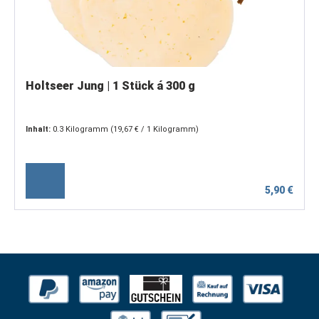
Holtseer Jung | 1 Stück á 300 g
Inhalt:
0.3 Kilogramm
(19,67 € / 1 Kilogramm)
5,90 €