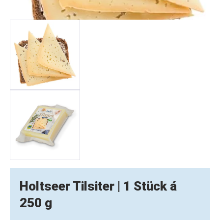
Holtseer Tilsiter | 1 Stück á
250 g