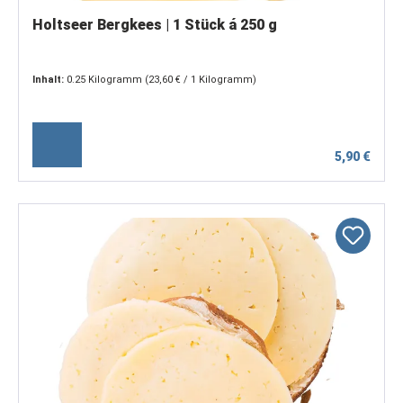
Holtseer Bergkees | 1 Stück á 250 g
Inhalt:
0.25 Kilogramm
(23,60 € / 1 Kilogramm)
5,90 €