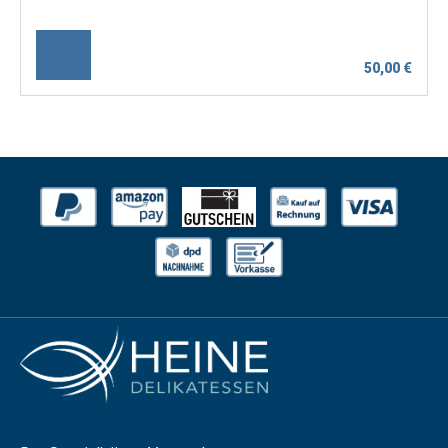
50,00 €