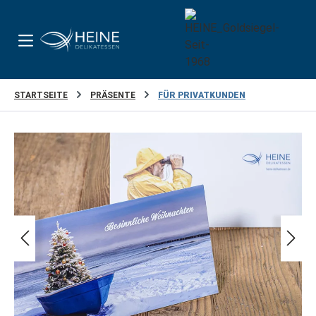
Zum Hauptinhalt springen
STARTSEITE
PRÄSENTE
FÜR PRIVATKUNDEN
Bildergalerie überspringen