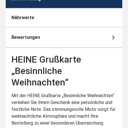
Nährwerte
Bewertungen
HEINE Grußkarte
„Besinnliche
Weihnachten“
Mit der HEINE Grußkarte „Besinnliche Weihnachten“
verleihen Sie Ihrem Geschenk eine persönliche und
festliche Note. Das stimmungsvolle Motiv sorgt für
weihnachtliche Atmosphäre und macht Ihre
Bestellung zu einer besonderen Überraschung.