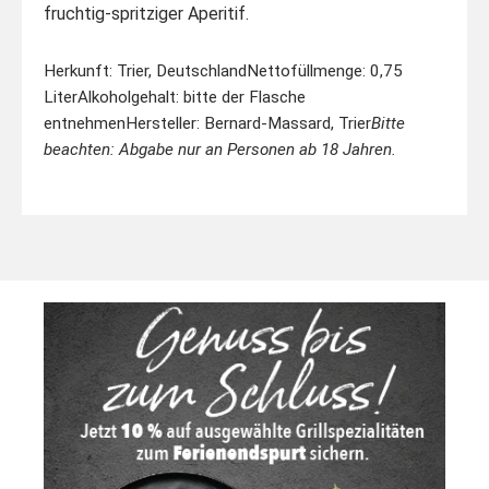
fruchtig-spritziger Aperitif.
Herkunft: Trier, Deutschland
Nettofüllmenge: 0,75
Liter
Alkoholgehalt: bitte der Flasche
entnehmen
Hersteller: Bernard-Massard, Trier
Bitte
beachten: Abgabe nur an Personen ab 18 Jahren.