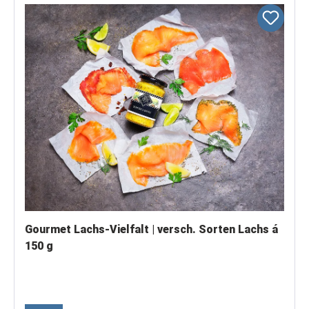
Gourmet Lachs-Vielfalt | versch. Sorten Lachs á
150 g