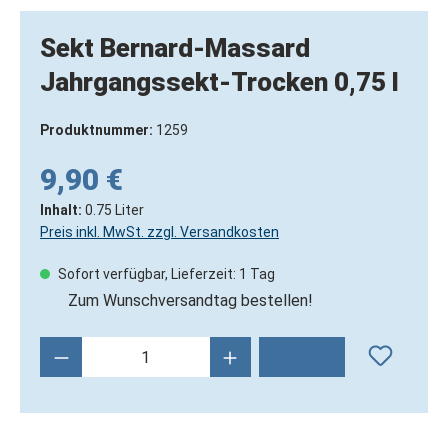
Sekt Bernard-Massard
Jahrgangssekt-Trocken 0,75 l
Produktnummer:
1259
9,90 €
Inhalt:
0.75 Liter
Preis inkl. MwSt. zzgl. Versandkosten
Sofort verfügbar, Lieferzeit: 1 Tag
Zum Wunschversandtag bestellen!
Produkt Anzahl: Gib den gewünschten Wert 