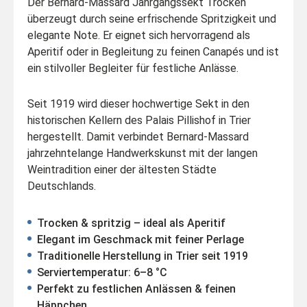
Der Bernard-Massard Jahrgangssekt Trocken
überzeugt durch seine erfrischende Spritzigkeit und
elegante Note. Er eignet sich hervorragend als
Aperitif oder in Begleitung zu feinen Canapés und ist
ein stilvoller Begleiter für festliche Anlässe.
Seit 1919 wird dieser hochwertige Sekt in den
historischen Kellern des Palais Pillishof in Trier
hergestellt. Damit verbindet Bernard-Massard
jahrzehntelange Handwerkskunst mit der langen
Weintradition einer der ältesten Städte
Deutschlands.
Trocken & spritzig – ideal als Aperitif
Elegant im Geschmack mit feiner Perlage
Traditionelle Herstellung in Trier seit 1919
Serviertemperatur: 6–8 °C
Perfekt zu festlichen Anlässen & feinen
Häppchen