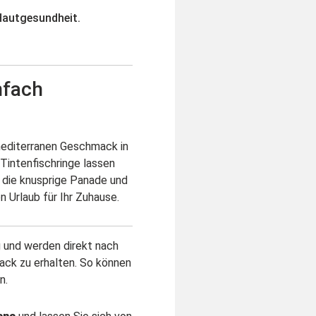
Hautgesundheit.
nfach
editerranen Geschmack in
 Tintenfischringe lassen
e die knusprige Panade und
n Urlaub für Ihr Zuhause.
und werden direkt nach
ck zu erhalten. So können
n.