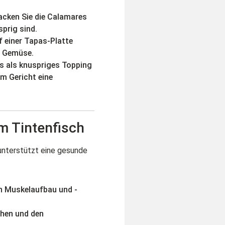
backen Sie die Calamares
sprig sind.
 einer Tapas-Platte
m Gemüse.
s als knuspriges Topping
em Gericht eine
m Tintenfisch
 unterstützt eine gesunde
n Muskelaufbau und -
chen und den