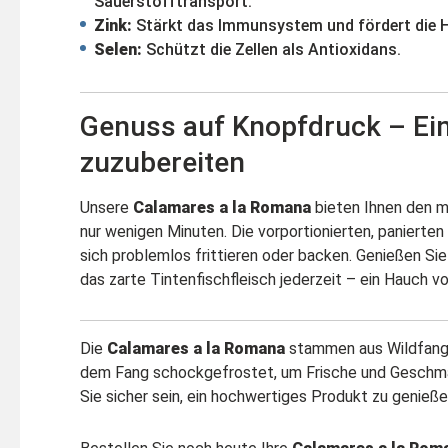
Sauerstofftransport.
Zink:
Stärkt das Immunsystem und fördert die 
Selen:
Schützt die Zellen als Antioxidans.
Genuss auf Knopfdruck – Ei
zuzubereiten
Unsere
Calamares a la Romana
bieten Ihnen den m
nur wenigen Minuten. Die vorportionierten, panierten
sich problemlos frittieren oder backen. Genießen Si
das zarte Tintenfischfleisch jederzeit – ein Hauch vo
Die
Calamares a la Romana
stammen aus Wildfang 
dem Fang schockgefrostet, um Frische und Geschma
Sie sicher sein, ein hochwertiges Produkt zu genieße