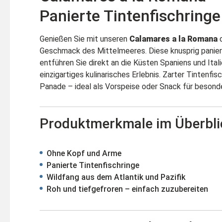
Panierte Tintenfischringe
Genießen Sie mit unseren
Calamares a la Romana
d
Geschmack des Mittelmeeres. Diese knusprig panier
entführen Sie direkt an die Küsten Spaniens und Ital
einzigartiges kulinarisches Erlebnis. Zarter Tintenfis
Panade – ideal als Vorspeise oder Snack für besond
Produktmerkmale im Überbli
Ohne Kopf und Arme
Panierte Tintenfischringe
Wildfang aus dem Atlantik und Pazifik
Roh und tiefgefroren – einfach zuzubereiten