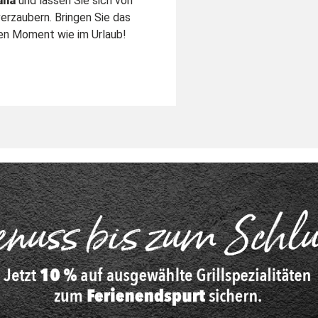
ana
und lassen Sie sich von
erzaubern. Bringen Sie das
nen Moment wie im Urlaub!