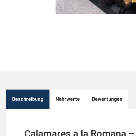
Beschreibung
Nährwerte
Bewertungen
Calamares a la Romana –