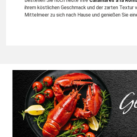
Bestellen Sie noch heute Ihre
Calamares a la Rom
ihrem köstlichen Geschmack und der zarten Textur v
Mittelmeer zu sich nach Hause und genießen Sie ei