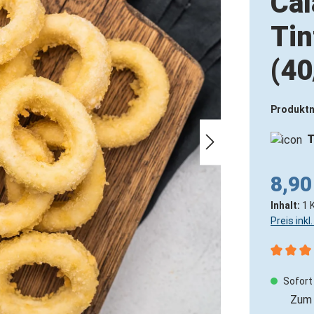
Cal
Tin
(40
Produkt
T
8,90
Inhalt:
1 
Preis ink
Durchsch
Sofort 
Zum 