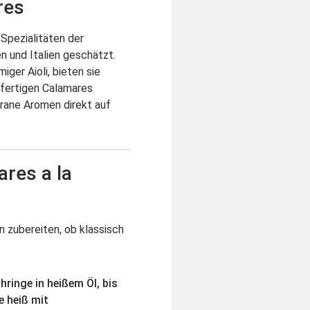
res
 Spezialitäten der
 und Italien geschätzt.
iger Aioli, bieten sie
nfertigen Calamares
rane Aromen direkt auf
res a la
 zubereiten, ob klassisch
chringe in heißem Öl, bis
e heiß mit