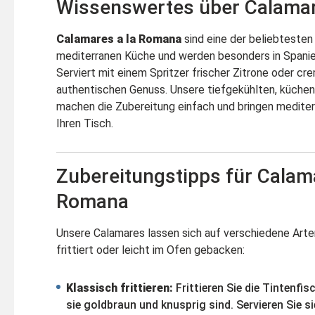
Wissenswertes über Calama
Calamares a la Romana
sind eine der beliebtesten
mediterranen Küche und werden besonders in Spanien
Serviert mit einem Spritzer frischer Zitrone oder crem
authentischen Genuss. Unsere tiefgekühlten, küche
machen die Zubereitung einfach und bringen mediter
Ihren Tisch.
Zubereitungstipps für Calama
Romana
Unsere Calamares lassen sich auf verschiedene Arten
frittiert oder leicht im Ofen gebacken:
Klassisch frittieren:
Frittieren Sie die Tintenfis
sie goldbraun und knusprig sind. Servieren Sie si