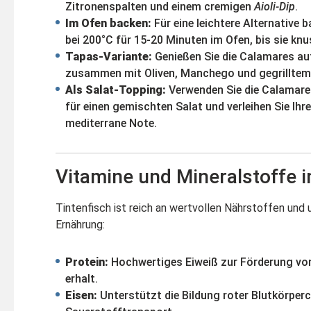
Zitronenspalten und einem cremigen
Aioli-Dip
.
Im Ofen backen:
Für eine leichtere Alternative 
bei 200°C für 15-20 Minuten im Ofen, bis sie knu
Tapas-Variante:
Genießen Sie die Calamares auf
zusammen mit Oliven, Manchego und gegrillte
Als Salat-Topping:
Verwenden Sie die Calamare
für einen gemischten Salat und verleihen Sie Ihr
mediterrane Note.
Vitamine und Mineralstoffe i
Tintenfisch ist reich an wertvollen Nährstoffen und
Ernährung:
Protein:
Hochwertiges Eiweiß zur Förderung vo
erhalt.
Eisen:
Unterstützt die Bildung roter Blutkörper