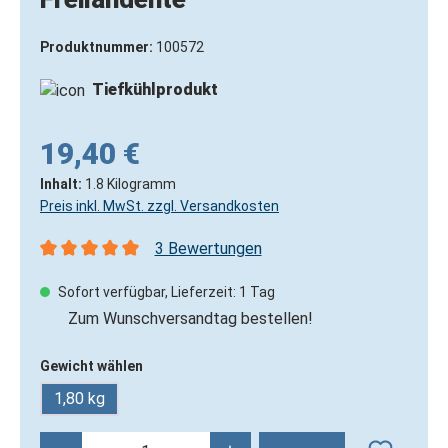
Produktnummer:
100572
Tiefkühlprodukt
19,40 €
Inhalt:
1.8 Kilogramm
Preis inkl. MwSt. zzgl. Versandkosten
3 Bewertungen
Durchschnittliche Bewertung von 5 von 5 Sternen
Sofort verfügbar, Lieferzeit: 1 Tag
Zum Wunschversandtag bestellen!
Gewicht wählen
1,80 kg
Produkt Anzahl: Gib den gewünschten Wert 