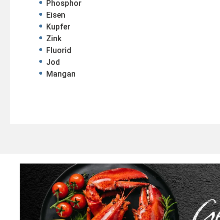
Phosphor
Eisen
Kupfer
Zink
Fluorid
Jod
Mangan