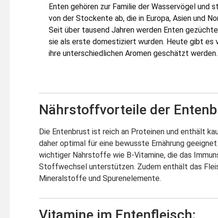
Enten gehören zur Familie der Wasservögel und 
von der Stockente ab, die in Europa, Asien und No
Seit über tausend Jahren werden Enten gezüchtet,
sie als erste domestiziert wurden. Heute gibt es v
ihre unterschiedlichen Aromen geschätzt werden.
Nährstoffvorteile der Entenb
Die Entenbrust ist reich an Proteinen und enthält ka
daher optimal für eine bewusste Ernährung geeignet u
wichtiger Nährstoffe wie B-Vitamine, die das Immu
Stoffwechsel unterstützen. Zudem enthält das Flei
Mineralstoffe und Spurenelemente.
Vitamine im Entenfleisch: