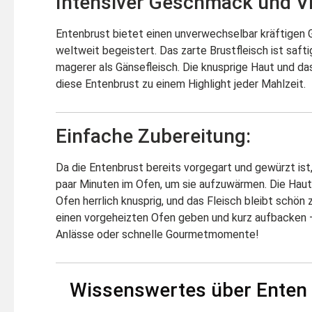
Intensiver Geschmack und Vie
Entenbrust bietet einen unverwechselbar kräftigen
weltweit begeistert. Das zarte Brustfleisch ist safti
magerer als Gänsefleisch. Die knusprige Haut und d
diese Entenbrust zu einem Highlight jeder Mahlzeit.
Einfache Zubereitung:
Da die Entenbrust bereits vorgegart und gewürzt ist,
paar Minuten im Ofen, um sie aufzuwärmen. Die Haut
Ofen herrlich knusprig, und das Fleisch bleibt schön z
einen vorgeheizten Ofen geben und kurz aufbacken –
Anlässe oder schnelle Gourmetmomente!
Wissenswertes über Enten