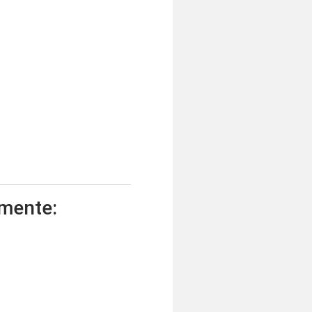
emente: