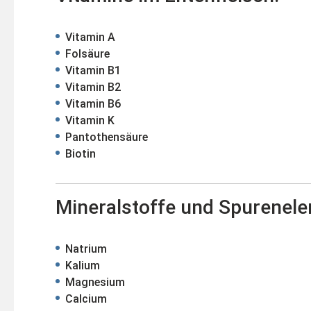
Vitamin A
Folsäure
Vitamin B1
Vitamin B2
Vitamin B6
Vitamin K
Pantothensäure
Biotin
Mineralstoffe und Spurenel
Natrium
Kalium
Magnesium
Calcium