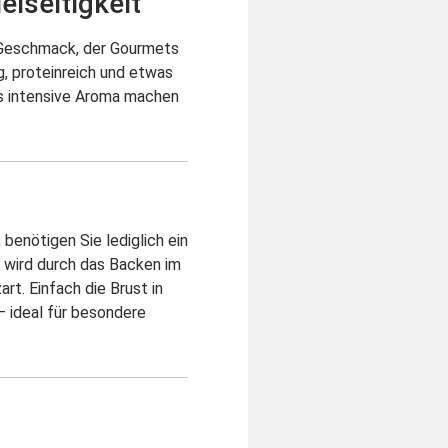
lseitigkeit
 Geschmack, der Gourmets
g, proteinreich und etwas
as intensive Aroma machen
 benötigen Sie lediglich ein
 wird durch das Backen im
art. Einfach die Brust in
 ideal für besondere