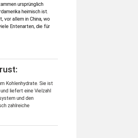
stammen ursprünglich
rdamerika heimisch ist.
 vor allem in China, wo
iele Entenarten, die für
rust:
um Kohlenhydrate. Sie ist
nd liefert eine Vielzahl
nsystem und den
sch zahlreiche