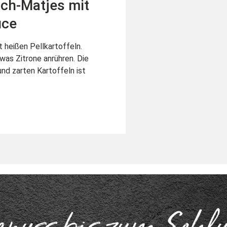
ch-Matjes mit
uce
t heißen Pellkartoffeln.
was Zitrone anrühren. Die
nd zarten Kartoffeln ist