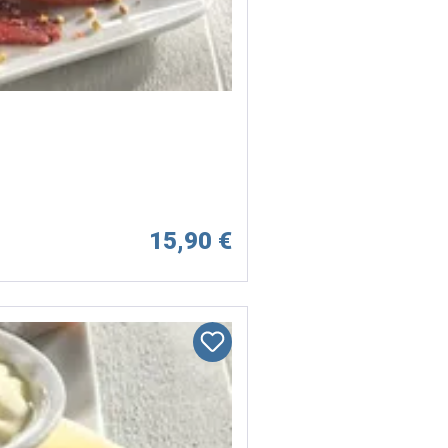
15,90 €