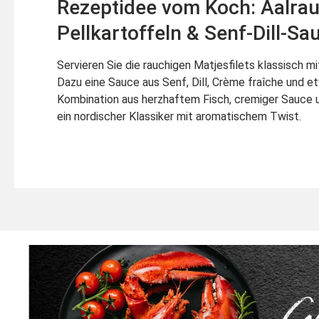
Rezeptidee vom Koch: Aalrau
Pellkartoffeln & Senf-Dill-Sa
Servieren Sie die rauchigen Matjesfilets klassisch mi
Dazu eine Sauce aus Senf, Dill, Crème fraîche und et
Kombination aus herzhaftem Fisch, cremiger Sauce u
ein nordischer Klassiker mit aromatischem Twist.