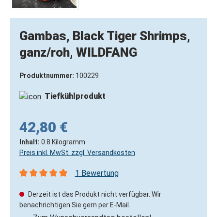
Gambas, Black Tiger Shrimps,
ganz/roh, WILDFANG
Produktnummer:
100229
Tiefkühlprodukt
42,80 €
Inhalt:
0.8 Kilogramm
Preis inkl. MwSt. zzgl. Versandkosten
1 Bewertung
Durchschnittliche Bewertung von 5 von 5 Sternen
Derzeit ist das Produkt nicht verfügbar. Wir
benachrichtigen Sie gern per E-Mail.