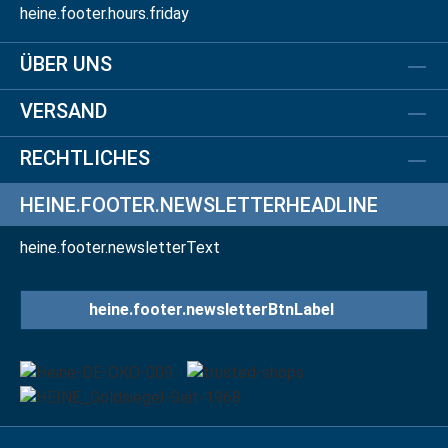
heine.footer.hours.friday
ÜBER UNS
VERSAND
RECHTLICHES
HEINE.FOOTER.NEWSLETTERHEADLINE
heine.footer.newsletterText
heine.footer.newsletterBtnLabel