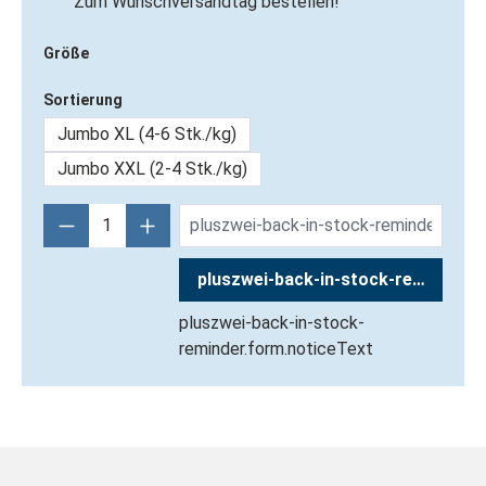
Zum Wunschversandtag bestellen!
Größe
Sortierung
Jumbo XL (4-6 Stk./kg)
Jumbo XXL (2-4 Stk./kg)
pluszwei-back-in-stock-reminder.
pluszwei-back-in-stock-
reminder.form.noticeText