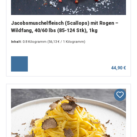
Jacobsmuschelfleisch (Scallops) mit Rogen –
Wildfang, 40/60 lbs (85-124 Stk), 1kg
Inhalt:
0.8 Kilogramm
(56,13 € / 1 Kilogramm)
44,90 €