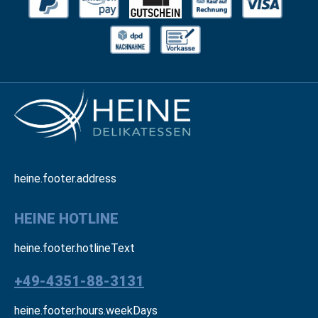
heine.footer.address
HEINE HOTLINE
heine.footer.hotlineText
+49-4351-88-3131
heine.footer.hours.weekDays