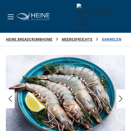
Zum Hauptinhalt springen
HEINE.BREADCRUMBHOME
MEERESFRÜCHTE
GARNELEN
Bildergalerie überspringen