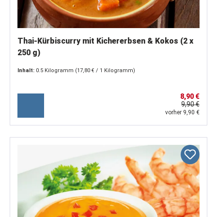
Thai-Kürbiscurry mit Kichererbsen & Kokos (2 x
250 g)
Inhalt:
0.5 Kilogramm
(17,80 € / 1 Kilogramm)
8,90 €
9,90 €
vorher 9,90 €