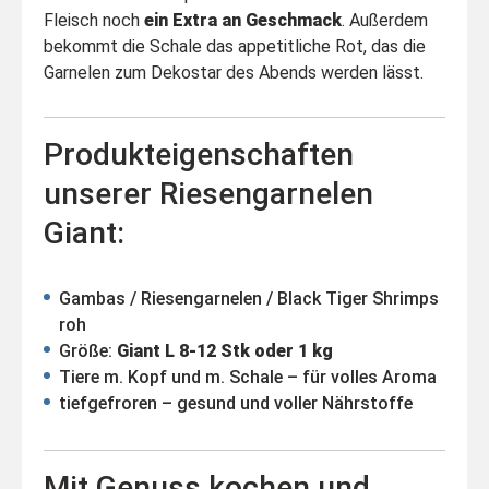
Fleisch noch
ein Extra an Geschmack
. Außerdem
bekommt die Schale das appetitliche Rot, das die
Garnelen zum Dekostar des Abends werden lässt.
Produkteigenschaften
unserer Riesengarnelen
Giant:
Gambas / Riesengarnelen / Black Tiger Shrimps
roh
Größe:
Giant L 8-12 Stk oder 1 kg
Tiere m. Kopf und m. Schale – für volles Aroma
tiefgefroren – gesund und voller Nährstoffe
Mit Genuss kochen und