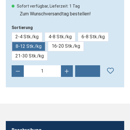
Durchschnittliche Bewertung von 4.67 von 5 Sternen
Sofort verfügbar, Lieferzeit: 1 Tag
Zum Wunschversandtag bestellen!
Sortierung
2-4 Stk./kg
4-8 Stk./kg
6-8 Stk./kg
16-20 Stk./kg
8-12 Stk./kg
21-30 Stk./kg
Produkt Anzahl: Gib den gewünschten Wert 