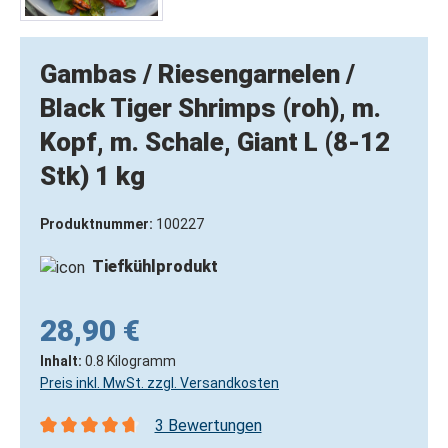
Gambas / Riesengarnelen /
Black Tiger Shrimps (roh), m.
Kopf, m. Schale, Giant L (8-12
Stk) 1 kg
Produktnummer:
100227
Tiefkühlprodukt
28,90 €
Inhalt:
0.8 Kilogramm
Preis inkl. MwSt. zzgl. Versandkosten
3 Bewertungen