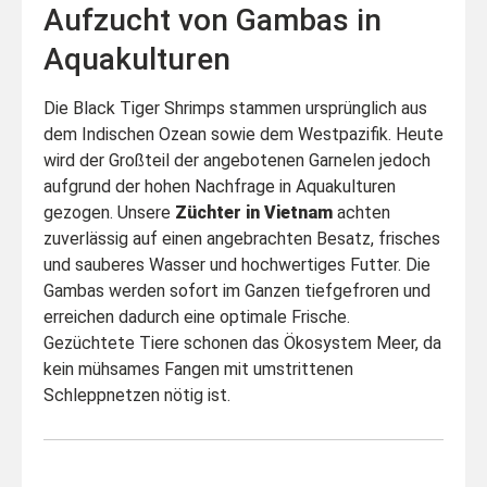
Aufzucht von Gambas in
Aquakulturen
Die Black Tiger Shrimps stammen ursprünglich aus
dem Indischen Ozean sowie dem Westpazifik. Heute
wird der Großteil der angebotenen Garnelen jedoch
aufgrund der hohen Nachfrage in Aquakulturen
gezogen. Unsere
Züchter in Vietnam
achten
zuverlässig auf einen angebrachten Besatz, frisches
und sauberes Wasser und hochwertiges Futter. Die
Gambas werden sofort im Ganzen tiefgefroren und
erreichen dadurch eine optimale Frische.
Gezüchtete Tiere schonen das Ökosystem Meer, da
kein mühsames Fangen mit umstrittenen
Schleppnetzen nötig ist.
Black Tiger Shrimps –