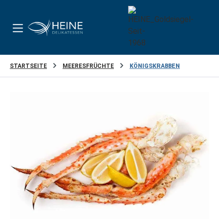
Zum Hauptinhalt springen
STARTSEITE
MEERESFRÜCHTE
KÖNIGSKRABBEN
Bildergalerie überspringen