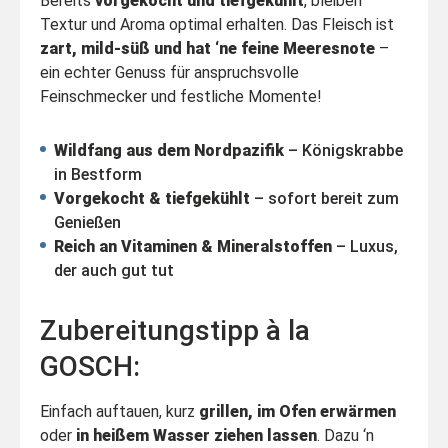
Bereits
vorgekocht und tiefgekühlt
, bleiben
Textur und Aroma optimal erhalten. Das Fleisch ist
zart, mild-süß und hat ‘ne feine Meeresnote
–
ein echter Genuss für anspruchsvolle
Feinschmecker und festliche Momente!
Wildfang aus dem Nordpazifik
– Königskrabbe
in Bestform
Vorgekocht & tiefgekühlt
– sofort bereit zum
Genießen
Reich an Vitaminen & Mineralstoffen
– Luxus,
der auch gut tut
Zubereitungstipp à la
GOSCH:
Einfach auftauen, kurz
grillen, im Ofen erwärmen
oder
in heißem Wasser ziehen lassen
. Dazu ‘n