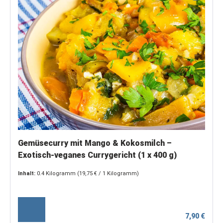
Gemüsecurry mit Mango & Kokosmilch –
Exotisch-veganes Currygericht (1 x 400 g)
Inhalt:
0.4 Kilogramm
(19,75 € / 1 Kilogramm)
7,90 €