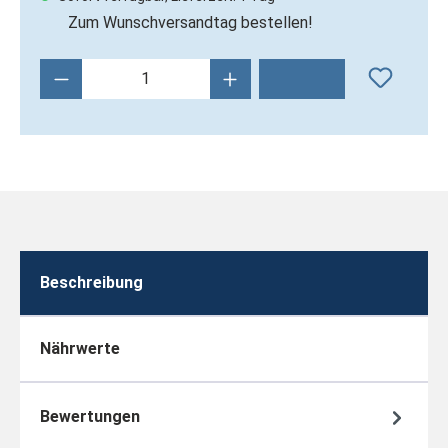
Zum Wunschversandtag bestellen!
Produkt Anzahl: Gib den gewünschten Wert 
Beschreibung
Nährwerte
Bewertungen