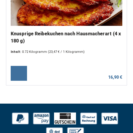
Knusprige Reibekuchen nach Hausmacherart (4 x
180 g)
Inhalt:
0.72 Kilogramm
(23,47 € / 1 Kilogramm)
16,90 €