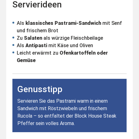
Servierideen
Als
klassisches Pastrami-Sandwich
mit Senf
und frischem Brot
Zu
Salaten
als würzige Fleischbeilage
Als
Antipasti
mit Käse und Oliven
Leicht erwärmt zu
Ofenkartoffeln oder
Gemüse
Genusstipp
Servieren Sie das Pastrami warm in einem
Sandwich mit Röstzwiebeln und frischem
Rucola – so entfaltet der Block House Steak
Pfeffer sein volles Aroma.