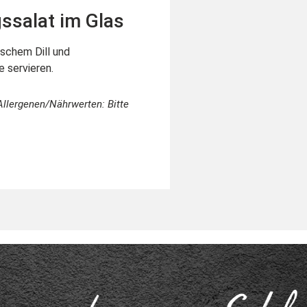
ssalat im Glas
ischem Dill und
e servieren.
Allergenen/Nährwerten: Bitte