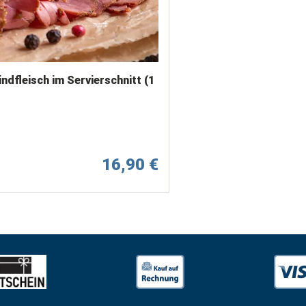
ndfleisch im Servierschnitt (1
16,90 €