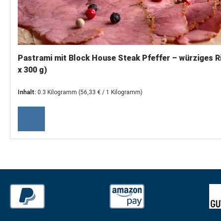
Pastrami mit Block House Steak Pfeffer – würziges Ri
x 300 g)
Inhalt:
0.3 Kilogramm
(56,33 € / 1 Kilogramm)