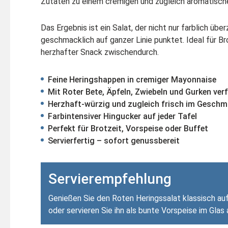
Zutaten zu einem cremigen und zugleich aromatisch
Das Ergebnis ist ein Salat, der nicht nur farblich üb
geschmacklich auf ganzer Linie punktet. Ideal für Br
herzhafter Snack zwischendurch.
Feine Heringshappen in cremiger Mayonnaise
Mit Roter Bete, Äpfeln, Zwiebeln und Gurken verf
Herzhaft-würzig und zugleich frisch im Gesch
Farbintensiver Hingucker auf jeder Tafel
Perfekt für Brotzeit, Vorspeise oder Buffet
Servierfertig – sofort genussbereit
Servierempfehlung
Genießen Sie den Roten Heringssalat klassisch a
oder servieren Sie ihn als bunte Vorspeise im Glas 