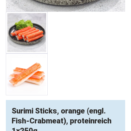
Surimi Sticks, orange (engl.
Fish-Crabmeat), proteinreich
1x250g