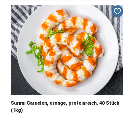
Surimi Garnelen, orange, proteinreich, 40 Stück
(1kg)