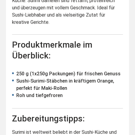
Küche: Surimi Garnelen sind fettarm, proteinreich
und überzeugen mit vollem Geschmack. Ideal für
Sushi-Liebhaber und als vielseitige Zutat für
kreative Gerichte.
Produktmerkmale im
Überblick:
250 g (1x250g Packungen) für frischen Genuss
Sushi-Surimi-Stäbchen in kräftigem Orange,
perfekt für Maki-Rollen
Roh und tiefgefroren
Zubereitungstipps:
Surimi ist weltweit beliebt in der Sushi-Küche und