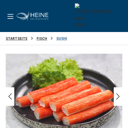
Zum Hauptinhalt springen
STARTSEITE
FISCH
SUSHI
Bildergalerie überspringen