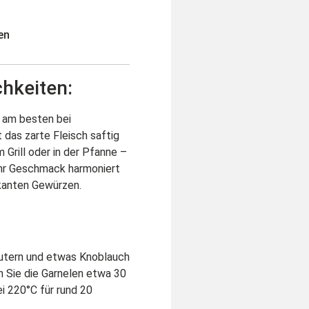
en
hkeiten:
 am besten bei
das zarte Fleisch saftig
 Grill oder in der Pfanne –
 Ihr Geschmack harmoniert
ikanten Gewürzen.
räutern und etwas Knoblauch
n Sie die Garnelen etwa 30
i 220°C für rund 20