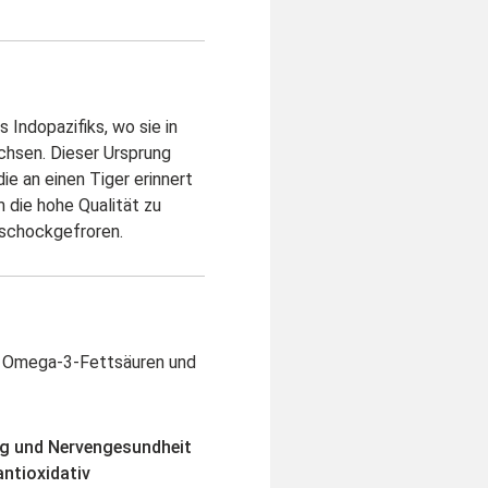
Indopazifiks, wo sie in
hsen. Dieser Ursprung
ie an einen Tiger erinnert
 die hohe Qualität zu
 schockgefroren.
, Omega-3-Fettsäuren und
ng und Nervengesundheit
ntioxidativ