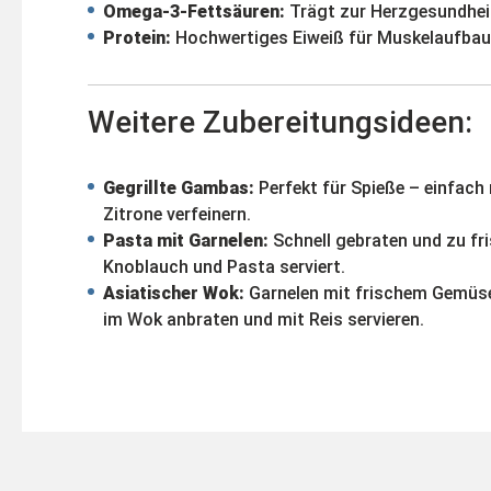
Omega-3-Fettsäuren:
Trägt zur Herzgesundheit
Protein:
Hochwertiges Eiweiß für Muskelaufbau
Weitere Zubereitungsideen:
Gegrillte Gambas:
Perfekt für Spieße – einfach
Zitrone verfeinern.
Pasta mit Garnelen:
Schnell gebraten und zu fr
Knoblauch und Pasta serviert.
Asiatischer Wok:
Garnelen mit frischem Gemüse
im Wok anbraten und mit Reis servieren.