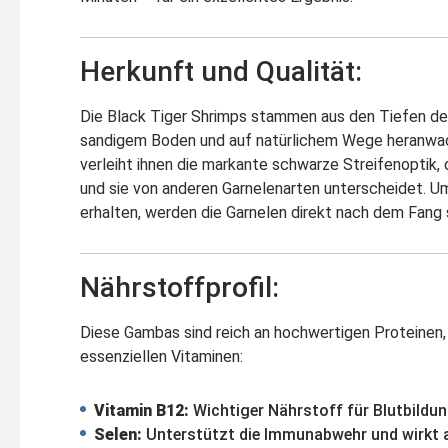
Herkunft und Qualität:
Die Black Tiger Shrimps stammen aus den Tiefen des 
sandigem Boden und auf natürlichem Wege heranwac
verleiht ihnen die markante schwarze Streifenoptik, d
und sie von anderen Garnelenarten unterscheidet. Um
erhalten, werden die Garnelen direkt nach dem Fang
Nährstoffprofil:
Diese Gambas sind reich an hochwertigen Proteinen
essenziellen Vitaminen:
Vitamin B12:
Wichtiger Nährstoff für Blutbildu
Selen:
Unterstützt die Immunabwehr und wirkt a