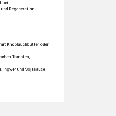
 bei
 und Regeneration
 mit Knoblauchbutter oder
ischen Tomaten,
, Ingwer und Sojasauce