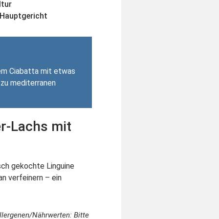
ltur
 Hauptgericht
em Ciabatta mit etwas
e zu mediterranen
r-Lachs mit
isch gekochte Linguine
n verfeinern – ein
llergenen/Nährwerten: Bitte