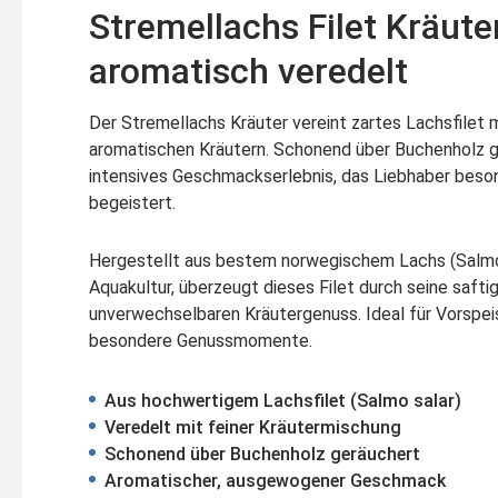
Stremellachs Filet Kräute
aromatisch veredelt
Der Stremellachs Kräuter vereint zartes Lachsfilet m
aromatischen Kräutern. Schonend über Buchenholz ge
intensives Geschmackserlebnis, das Liebhaber beso
begeistert.
Hergestellt aus bestem norwegischem Lachs (Salmo 
Aquakultur, überzeugt dieses Filet durch seine safti
unverwechselbaren Kräutergenuss. Ideal für Vorspei
besondere Genussmomente.
Aus hochwertigem Lachsfilet (Salmo salar)
Veredelt mit feiner Kräutermischung
Schonend über Buchenholz geräuchert
Aromatischer, ausgewogener Geschmack