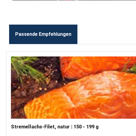
Passende Empfehlungen
Produktgalerie überspringen
Stremellachs-Filet, natur | 150 - 199 g