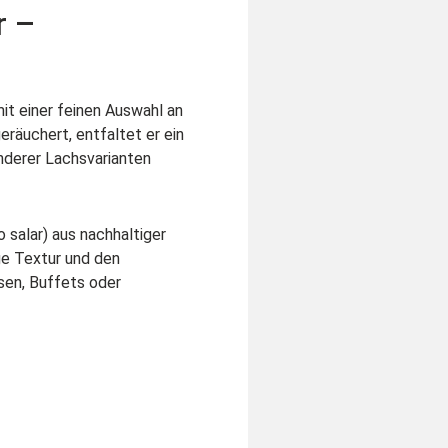
r –
it einer feinen Auswahl an
räuchert, entfaltet er ein
nderer Lachsvarianten
salar) aus nachhaltiger
ge Textur und den
sen, Buffets oder