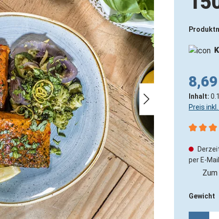
15
Produkt
K
8,69
Inhalt:
0.
Preis ink
Durchsch
Derzeit
per E-Mail
Zum 
Gewicht