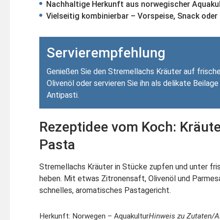
Nachhaltige Herkunft aus norwegischer Aquaku
Vielseitig kombinierbar – Vorspeise, Snack oder
Servierempfehlung
Genießen Sie den Stremellachs Kräuter auf frisch
Olivenöl oder servieren Sie ihn als delikate Beilag
Antipasti.
Rezeptidee vom Koch: Kräute
Pasta
Stremellachs Kräuter in Stücke zupfen und unter fr
heben. Mit etwas Zitronensaft, Olivenöl und Parmesa
schnelles, aromatisches Pastagericht.
Herkunft: Norwegen – Aquakultur
Hinweis zu Zutaten/A