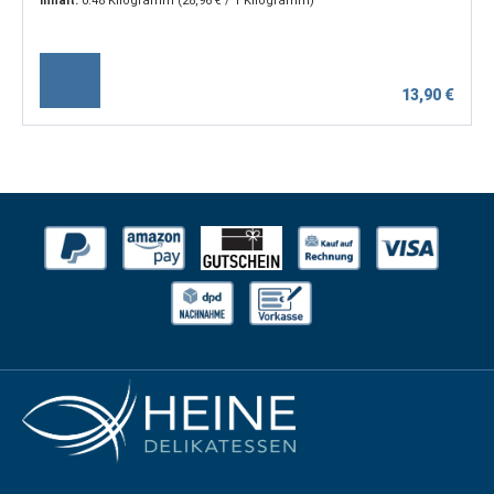
Inhalt:
0.48 Kilogramm
(28,96 € / 1 Kilogramm)
13,90 €