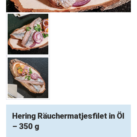
Hering Räuchermatjesfilet in Öl
– 350 g