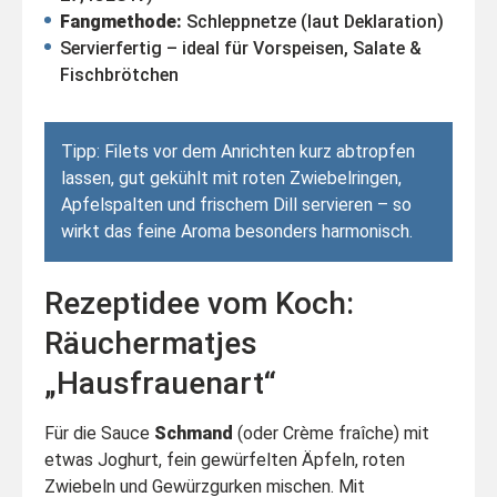
Fangmethode:
Schleppnetze (laut Deklaration)
Servierfertig – ideal für Vorspeisen, Salate &
Fischbrötchen
Tipp: Filets vor dem Anrichten kurz abtropfen
lassen, gut gekühlt mit roten Zwiebelringen,
Apfelspalten und frischem Dill servieren – so
wirkt das feine Aroma besonders harmonisch.
Rezeptidee vom Koch:
Räuchermatjes
„Hausfrauenart“
Für die Sauce
Schmand
(oder Crème fraîche) mit
etwas Joghurt, fein gewürfelten Äpfeln, roten
Zwiebeln und Gewürzgurken mischen. Mit