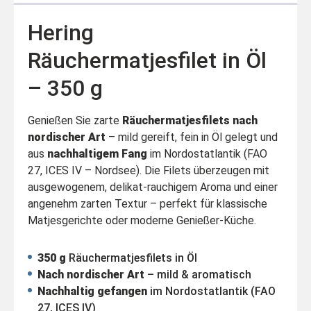
Hering
Räuchermatjesfilet in Öl
– 350 g
Genießen Sie zarte
Räuchermatjesfilets nach
nordischer Art
– mild gereift, fein in Öl gelegt und
aus
nachhaltigem Fang
im Nordostatlantik (FAO
27, ICES IV – Nordsee). Die Filets überzeugen mit
ausgewogenem, delikat-rauchigem Aroma und einer
angenehm zarten Textur – perfekt für klassische
Matjesgerichte oder moderne Genießer-Küche.
350 g
Räuchermatjesfilets in Öl
Nach nordischer Art
– mild & aromatisch
Nachhaltig gefangen
im Nordostatlantik (FAO
27, ICES IV)