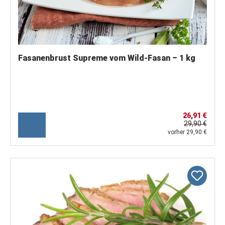
Fasanenbrust Supreme vom Wild-Fasan – 1 kg
26,91 €
29,90 €
vorher 29,90 €