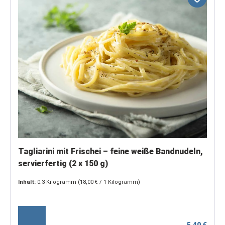
Tagliarini mit Frischei – feine weiße Bandnudeln,
servierfertig (2 x 150 g)
Inhalt:
0.3 Kilogramm
(18,00 € / 1 Kilogramm)
5,40 €