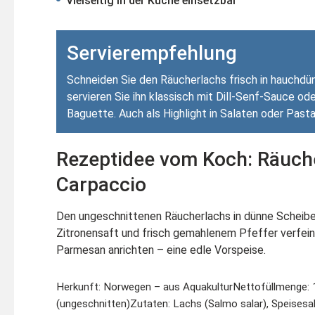
Vielseitig in der Küche einsetzbar
Servierempfehlung
Schneiden Sie den Räucherlachs frisch in hauchd
servieren Sie ihn klassisch mit Dill-Senf-Sauce od
Baguette. Auch als Highlight in Salaten oder Past
Rezeptidee vom Koch: Räuch
Carpaccio
Den ungeschnittenen Räucherlachs in dünne Scheiben
Zitronensaft und frisch gemahlenem Pfeffer verfein
Parmesan anrichten – eine edle Vorspeise.
Herkunft: Norwegen – aus Aquakultur
Nettofüllmenge: 
(ungeschnitten)
Zutaten: Lachs (Salmo salar), Speisesa