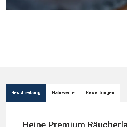
Beschreibung
Nährwerte
Bewertungen
Heine Premium Räucherl