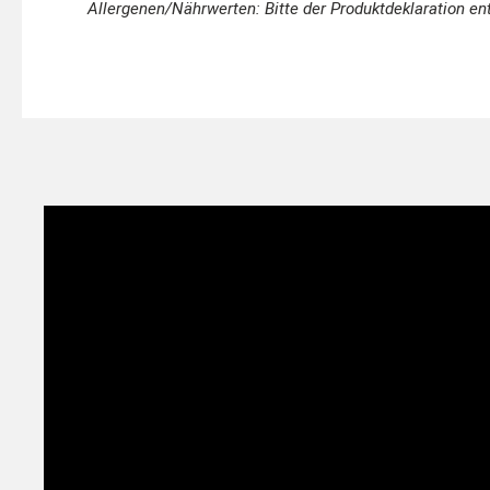
Allergenen/Nährwerten: Bitte der Produktdeklaration e