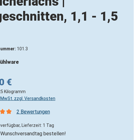
cherlachs |
eschnitten, 1,1 - 1,5
nummer:
101.3
ühlware
0 €
25 Kilogramm
l. MwSt. zzgl. Versandkosten
2 Bewertungen
nittliche Bewertung von 5 von 5 Sternen
verfügbar, Lieferzeit: 1 Tag
Wunschversandtag bestellen!