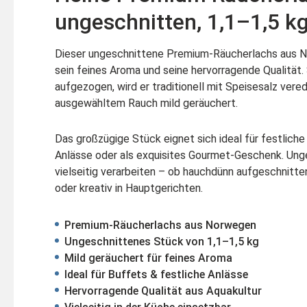
ungeschnitten, 1,1–1,5 k
Dieser ungeschnittene Premium-Räucherlachs aus 
sein feines Aroma und seine hervorragende Qualität. 
aufgezogen, wird er traditionell mit Speisesalz vere
ausgewähltem Rauch mild geräuchert.
Das großzügige Stück eignet sich ideal für festlich
Anlässe oder als exquisites Gourmet-Geschenk. Unge
vielseitig verarbeiten – ob hauchdünn aufgeschnitten
oder kreativ in Hauptgerichten.
Premium-Räucherlachs aus Norwegen
Ungeschnittenes Stück von 1,1–1,5 kg
Mild geräuchert für feines Aroma
Ideal für Buffets & festliche Anlässe
Hervorragende Qualität aus Aquakultur