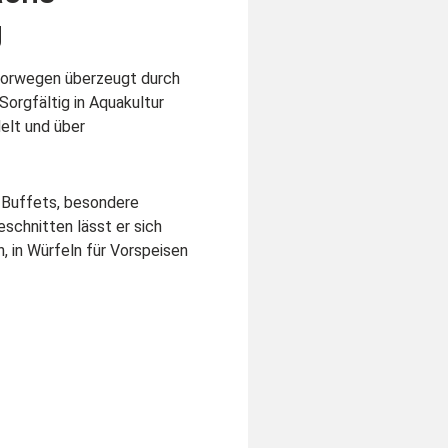
g
Norwegen überzeugt durch
Sorgfältig in Aquakultur
delt und über
e Buffets, besondere
schnitten lässt er sich
, in Würfeln für Vorspeisen