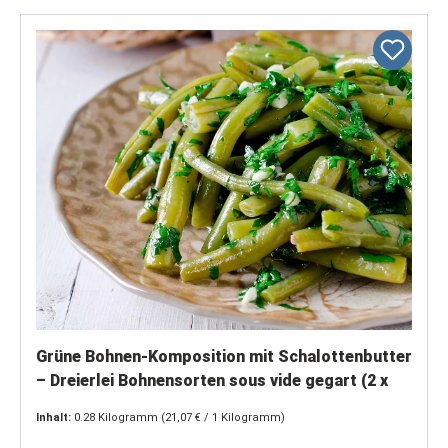
Grüne Bohnen-Komposition mit Schalottenbutter
– Dreierlei Bohnensorten sous vide gegart (2 x
150 g)
Inhalt:
0.28 Kilogramm
(21,07 € / 1 Kilogramm)