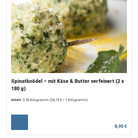
Spinatknödel – mit Käse & Butter verfeinert (2 x
180 g)
Inhalt:
0.36 Kilogramm
(24,72 € / 1 Kilogramm)
8,90 €