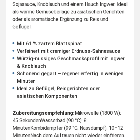
Sojasauce, Knoblauch und einem Hauch Ingwer. Ideal
als warme Gemüsebeilage zu asiatischen Gerichten
oder als aromatische Ergänzung zu Reis und
Geflügel.
Mit 61 % zartem Blattspinat
Verfeinert mit cremiger Erdnuss-Sahnesauce
Würzig-nussiges Geschmacksprofil mit Ingwer
& Knoblauch
Schonend gegart – regenerierfertig in wenigen
Minuten
Ideal zu Geflügel, Reisgerichten oder
asiatischen Komponenten
Zubereitungsempfehlung:
Mikrowelle (1800 W):
45 Sekunden
Wasserbad (90 °C): 8
Minuten
Kombidämpfer (99 °C, Nassdampf): 10–12
Minuten
Nach dem Auftauen nicht wieder einfrieren.