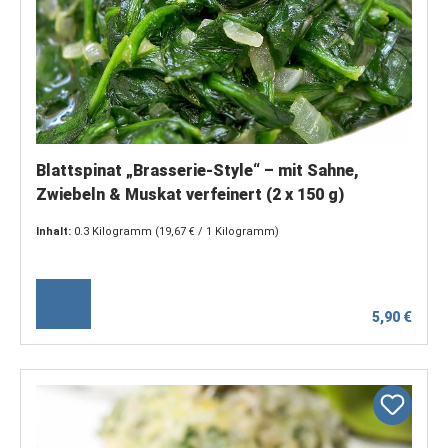
Blattspinat „Brasserie-Style“ – mit Sahne,
Zwiebeln & Muskat verfeinert (2 x 150 g)
Inhalt:
0.3 Kilogramm
(19,67 € / 1 Kilogramm)
5,90 €