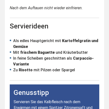
Nach dem Auftauen nicht wieder einfrieren.
Servierideen
Als edles Hauptgericht mit
Kartoffelgratin und
Gemüse
Mit
frischem Baguette
und Kräuterbutter
In feine Scheiben geschnitten als
Carpaccio-
Variante
Zu
Risotto
mit Pilzen oder Spargel
Genusstipp
Servieren Sie das Kalbfleisch nach dem
Erwärmen mit einem Spritzer Zitronensaft und