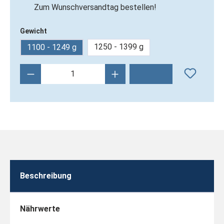
Zum Wunschversandtag bestellen!
Gewicht
1250 - 1399 g
1100 - 1249 g
Produkt Anzahl: Gib den gewünschten Wert 
Beschreibung
Nährwerte