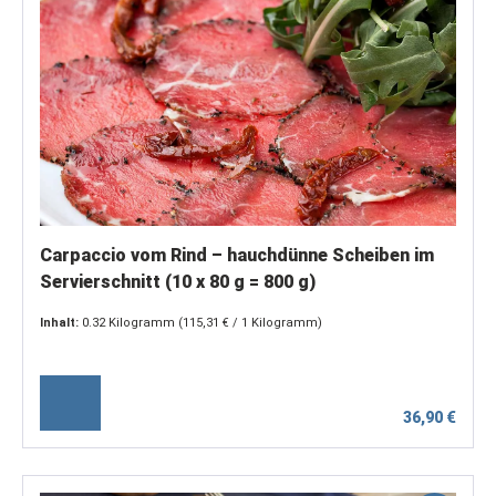
Carpaccio vom Rind – hauchdünne Scheiben im
Servierschnitt (10 x 80 g = 800 g)
Inhalt:
0.32 Kilogramm
(115,31 € / 1 Kilogramm)
36,90 €