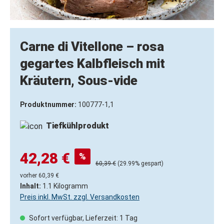
Carne di Vitellone – rosa
gegartes Kalbfleisch mit
Kräutern, Sous-vide
Produktnummer:
100777-1,1
Tiefkühlprodukt
42,28 €
%
60,39 €
(29.99% gespart)
vorher 60,39 €
Inhalt:
1.1 Kilogramm
Preis inkl. MwSt. zzgl. Versandkosten
Sofort verfügbar, Lieferzeit: 1 Tag