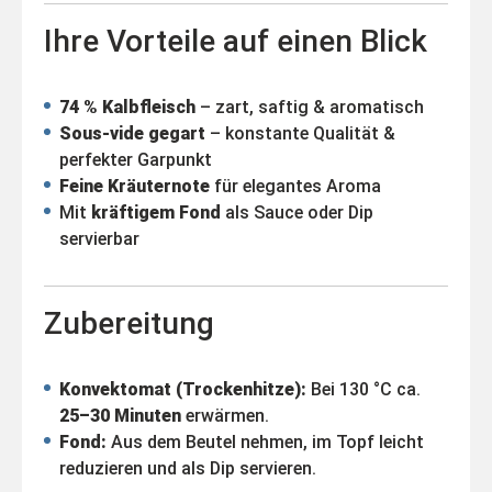
Ihre Vorteile auf einen Blick
74 % Kalbfleisch
– zart, saftig & aromatisch
Sous-vide gegart
– konstante Qualität &
perfekter Garpunkt
Feine Kräuternote
für elegantes Aroma
Mit
kräftigem Fond
als Sauce oder Dip
servierbar
Zubereitung
Konvektomat (Trockenhitze):
Bei 130 °C ca.
25–30 Minuten
erwärmen.
Fond:
Aus dem Beutel nehmen, im Topf leicht
reduzieren und als Dip servieren.