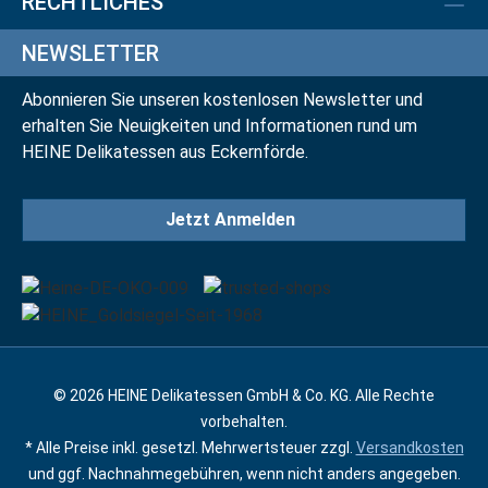
RECHTLICHES
NEWSLETTER
Abonnieren Sie unseren kostenlosen Newsletter und
erhalten Sie Neuigkeiten und Informationen rund um
HEINE Delikatessen aus Eckernförde.
Jetzt Anmelden
© 2026 HEINE Delikatessen GmbH & Co. KG. Alle Rechte
vorbehalten.
* Alle Preise inkl. gesetzl. Mehrwertsteuer zzgl.
Versandkosten
und ggf. Nachnahmegebühren, wenn nicht anders angegeben.