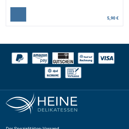
5,90 €
Der Spezialitäten-Versand