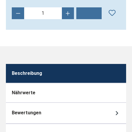
Produkt Anzahl: Gib den gewünschten Wert 
Beschreibung
Nährwerte
Bewertungen