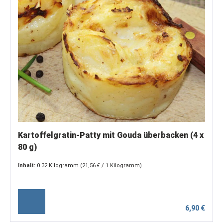
Kartoffelgratin-Patty mit Gouda überbacken (4 x
80 g)
Inhalt:
0.32 Kilogramm
(21,56 € / 1 Kilogramm)
6,90 €