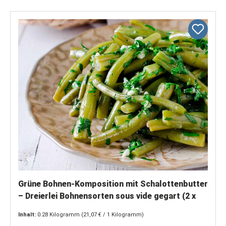
Grüne Bohnen-Komposition mit Schalottenbutter
– Dreierlei Bohnensorten sous vide gegart (2 x
150 g)
Inhalt:
0.28 Kilogramm
(21,07 € / 1 Kilogramm)