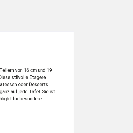
 Tellern von 16 cm und 19
ese stilvolle Etagere
ikatessen oder Desserts
anz auf jede Tafel. Sie ist
ghlight für besondere