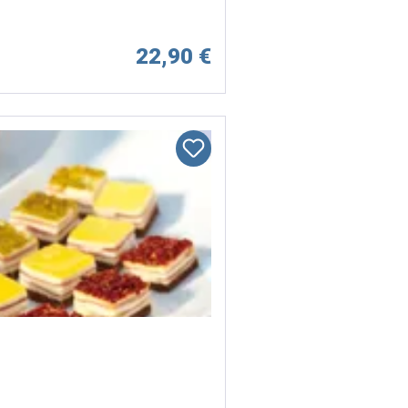
22,90 €