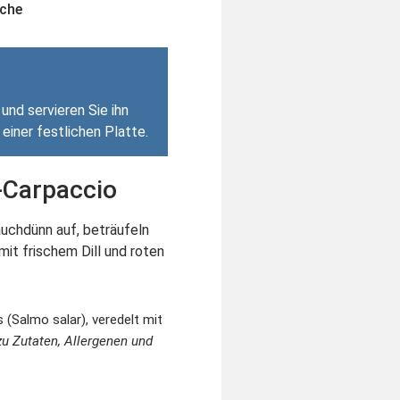
üche
und servieren Sie ihn
 einer festlichen Platte.
-Carpaccio
uchdünn auf, beträufeln
 mit frischem Dill und roten
 (Salmo salar), veredelt mit
zu Zutaten, Allergenen und