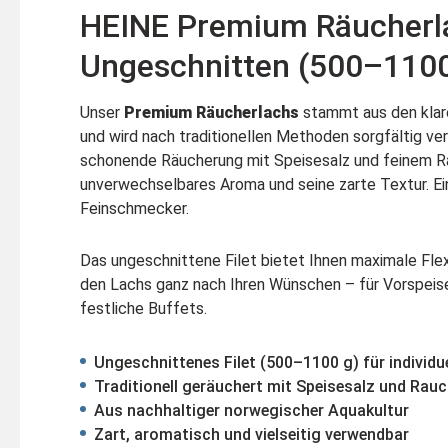
HEINE Premium Räucherl
Ungeschnitten (500–1100
Unser
Premium Räucherlachs
stammt aus den kla
und wird nach traditionellen Methoden sorgfältig ver
schonende Räucherung mit Speisesalz und feinem Ra
unverwechselbares Aroma und seine zarte Textur. Ei
Feinschmecker.
Das ungeschnittene Filet bietet Ihnen maximale Flexib
den Lachs ganz nach Ihren Wünschen – für Vorspeis
festliche Buffets.
Ungeschnittenes Filet (500–1100 g) für individu
Traditionell geräuchert mit Speisesalz und Rau
Aus nachhaltiger norwegischer Aquakultur
Zart, aromatisch und vielseitig verwendbar