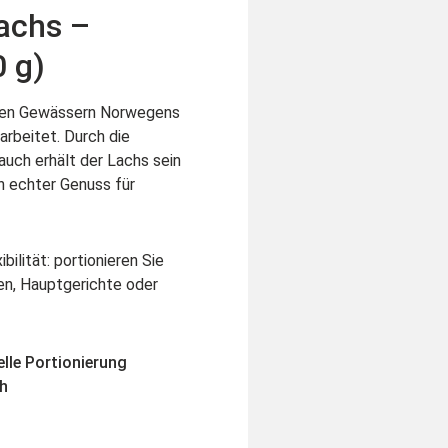
achs –
 g)
ren Gewässern Norwegens
arbeitet. Durch die
uch erhält der Lachs sein
n echter Genuss für
ilität: portionieren Sie
en, Hauptgerichte oder
elle Portionierung
ch