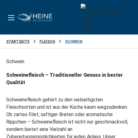
Zum Hauptinhalt springen
STARTSEITE
FLEISCH
SCHWEIN
Schwein
Schweinefleisch – Traditioneller Genuss in bester
Qualität
Schweinefleisch gehört zu den vielseitigsten
Fleischsorten und ist aus der Küche kaum wegzudenken.
Ob zartes Filet, saftiger Braten oder aromatische
Rippchen – Schweinefleisch ist nicht nur geschmackvoll,
sondern bietet eine Vielzahl an
Zubereitungsmöglichkeiten für jeden Anlass. Unser