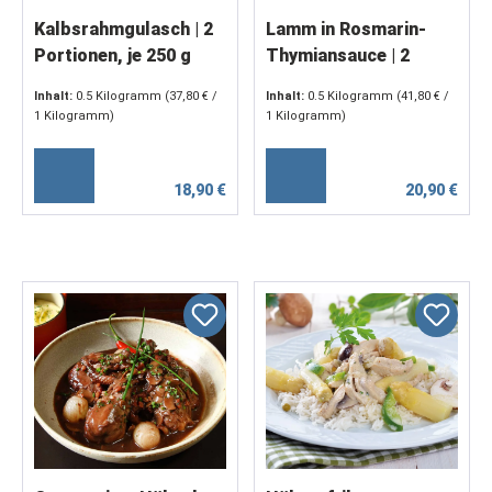
Kalbsrahmgulasch | 2
Lamm in Rosmarin-
Portionen, je 250 g
Thymiansauce | 2
Portionen, je 250 g
Inhalt:
0.5 Kilogramm
(37,80 € /
Inhalt:
0.5 Kilogramm
(41,80 € /
1 Kilogramm)
1 Kilogramm)
18,90 €
20,90 €