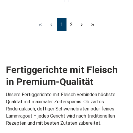
Seite
Seite
1
2
Fertiggerichte mit Fleisch
in Premium-Qualität
Unsere Fertiggerichte mit Fleisch verbinden höchste
Qualität mit maximaler Zeitersparnis. Ob zartes
Rindergulasch, deftiger Schweinebraten oder feines
Lammragout – jedes Gericht wird nach traditionellen
Rezepten und mit besten Zutaten zubereitet.