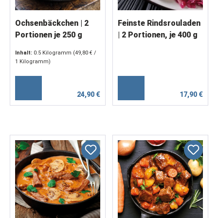
Ochsenbäckchen | 2
Feinste Rindsrouladen
Portionen je 250 g
| 2 Portionen, je 400 g
Inhalt:
0.5 Kilogramm
(49,80 € /
1 Kilogramm)
24,90 €
17,90 €