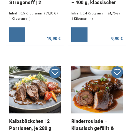
Stroganoff | 2
– 400 g, klassischer
Portionen, je 250 g
Genuss
Inhalt:
0.5 Kilogramm
(39,80 € /
Inhalt:
0.4 Kilogramm
(24,75 € /
1 Kilogramm)
1 Kilogramm)
19,90 €
9,90 €
Kalbsbäckchen | 2
Rinderroulade –
Portionen, je 280 g
Klassisch gefüllt &