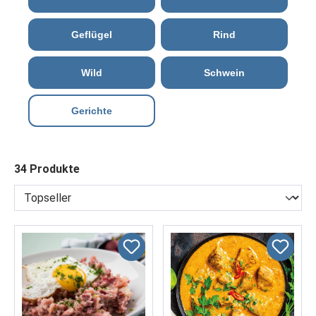
Geflügel
Rind
Wild
Schwein
Gerichte
34 Produkte