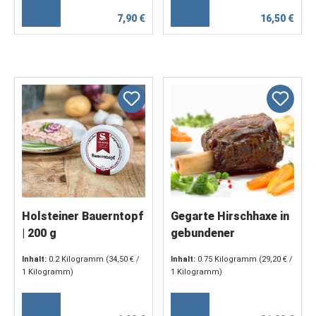
7,90 €
16,50 €
Holsteiner Bauerntopf
Gegarte Hirschhaxe in
| 200 g
gebundener
Brombeersauce
Inhalt:
0.2 Kilogramm
(34,50 € /
Inhalt:
0.75 Kilogramm
(29,20 € /
1 Kilogramm)
1 Kilogramm)